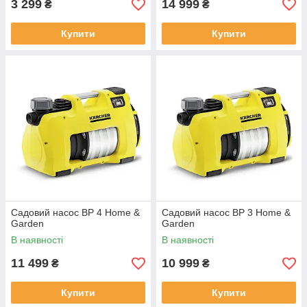
3 299
14 999
₴
₴
Купити
Купити
Садовий насос BP 4 Home &
Садовий насос BP 3 Home &
Garden
Garden
В наявності
В наявності
11 499
10 999
₴
₴
Купити
Купити