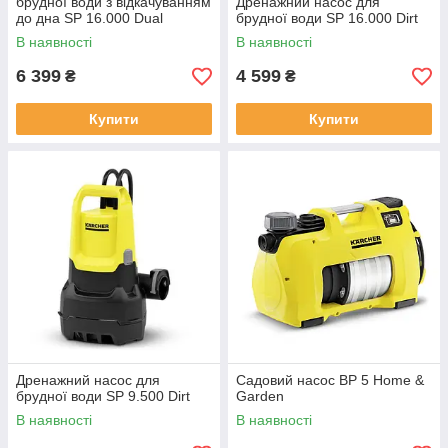
брудної води з відкачуванням
Дренажний насос для
до дна SP 16.000 Dual
брудної води SP 16.000 Dirt
В наявності
В наявності
6 399
4 599
₴
₴
Купити
Купити
Дренажний насос для
Садовий насос BP 5 Home &
брудної води SP 9.500 Dirt
Garden
В наявності
В наявності