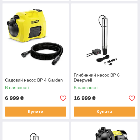
Глибинний насос ВР 6
Садовий насос BP 4 Garden
Deepwell
В наявності
В наявності
6 999
16 999
₴
₴
Купити
Купити