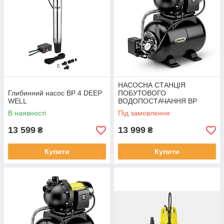
НАСОСНА СТАНЦІЯ
Глибинний насос BP 4 DEEP
ПОБУТОВОГО
WELL
ВОДОПОСТАЧАННЯ BP
4.900 HOME
В наявності
Під замовлення
13 599
13 999
₴
₴
Купити
Купити