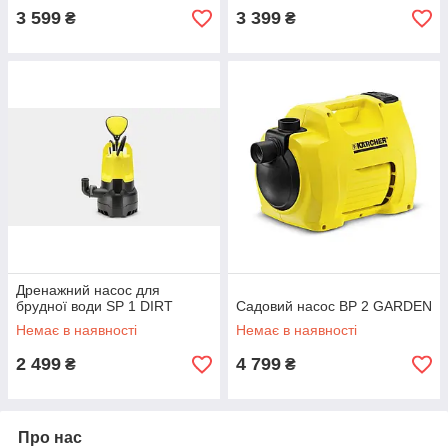
3 599
3 399
₴
₴
Дренажний насос для
брудної води SP 1 DIRT
Садовий насос BP 2 GARDEN
Немає в наявності
Немає в наявності
2 499
4 799
₴
₴
Про нас