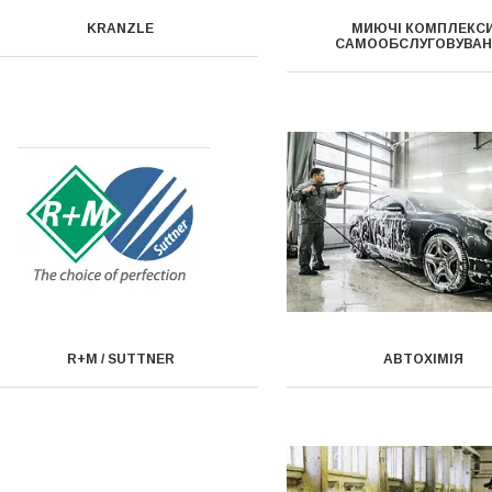
KRANZLE
МИЮЧІ КОМПЛЕКС
САМООБСЛУГОВУВА
R+M / SUTTNER
АВТОХІМІЯ