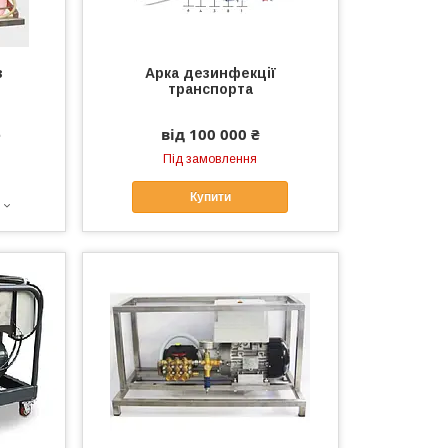
з
Арка дезинфекції
транспорта
е
від 100 000 ₴
Під замовлення
Купити