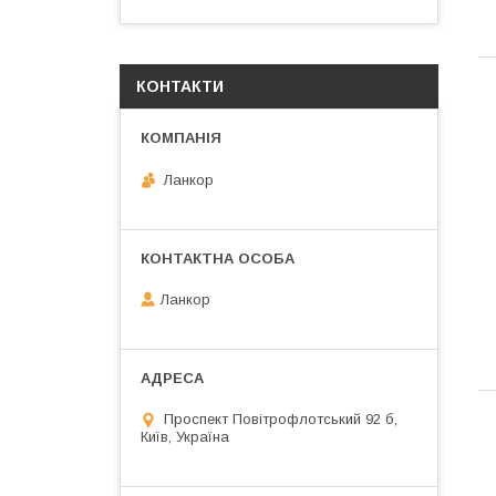
КОНТАКТИ
Ланкор
Ланкор
Проспект Повітрофлотський 92 б,
Київ, Україна