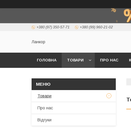
+380 (97) 350-57-71
+380 (99) 960-21-02
Ланкор
ГОЛОВНА
ТОВАРИ
ПРО НАС
Товари
Т
Про нас
Відгуки