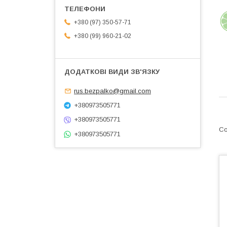
+380 (97) 350-57-71
+380 (99) 960-21-02
rus.bezpalko@gmail.com
+380973505771
+380973505771
+380973505771