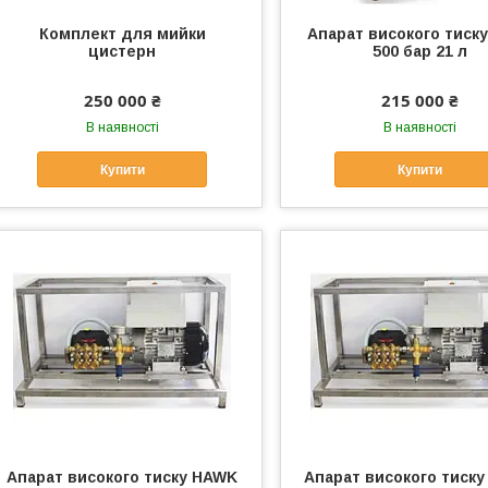
Комплект для мийки
Апарат високого тиск
цистерн
500 бар 21 л
250 000 ₴
215 000 ₴
В наявності
В наявності
Купити
Купити
Апарат високого тиску HAWK
Апарат високого тиск