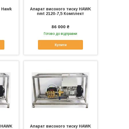
у Hawk
Апарат високого тиску HAWK
nmt 2120-7,5 Комплект
86 000 ₴
Готово до відправки
Купити
у HAWK
Апарат високого тиску HAWK