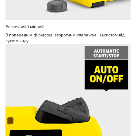
Безпечний і міцний
З попереднім фільтром, зворотним клапаном і захистом від
сухого ходу.