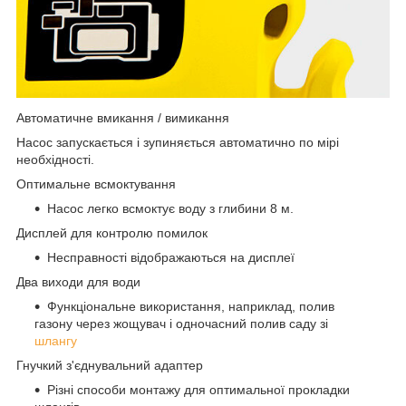
Автоматичне вмикання / вимикання
Насос запускається і зупиняється автоматично по мірі
необхідності.
Оптимальне всмоктування
Насос легко всмоктує воду з глибини 8 м.
Дисплей для контролю помилок
Несправності відображаються на дисплеї
Два виходи для води
Функціональне використання, наприклад, полив
газону через жощувач і одночасний полив саду зі
шлангу
Гнучкий з'єднувальний адаптер
Різні способи монтажу для оптимальної прокладки