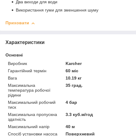
Два виходи для води
Використання гуми для зменшення шуму
Приховати
Характеристики
Основні
Виробник
Karcher
Гарантійний термін
60 міс
Вага
10.19 кг
Максимальна
35 град.
температура робочої
рідини
Максимальний робочий
4 бар
тиск
Максимальна пропускна
3.3 куб.м/год
здатність
Максимальний напір
40 м
Спосіб установки насоса
Поверхневий