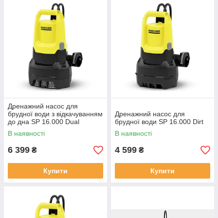
Дренажний насос для
брудної води з відкачуванням
Дренажний насос для
до дна SP 16.000 Dual
брудної води SP 16.000 Dirt
В наявності
В наявності
6 399
4 599
₴
₴
Купити
Купити