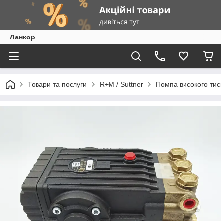
Ланкор
Товари та послуги
R+M / Suttner
Помпа високого тис