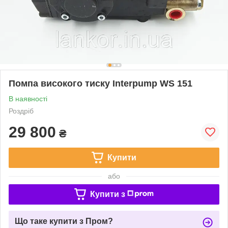
Помпа високого тиску Interpump WS 151
В наявності
Роздріб
29 800
₴
Купити
або
Купити з
Що таке купити з Пром?