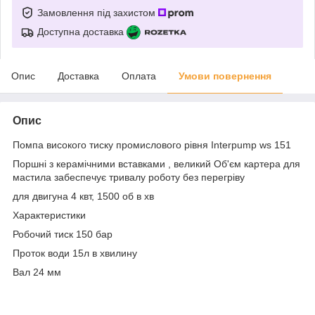
Замовлення під захистом
Доступна доставка
Опис
Доставка
Оплата
Умови повернення
Опис
Помпа високого тиску промислового рівня Interpump ws 151
Поршні з керамічними вставками , великий Об'єм картера для
мастила забеспечує тривалу роботу без перегріву
для двигуна 4 квт, 1500 об в хв
Характеристики
Робочий тиск 150 бар
Проток води 15л в хвилину
Вал 24 мм