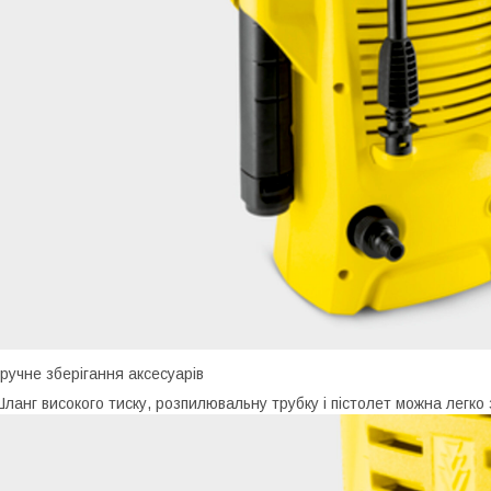
ручне зберігання аксесуарів
ланг високого тиску, розпилювальну трубку і пістолет можна легко 