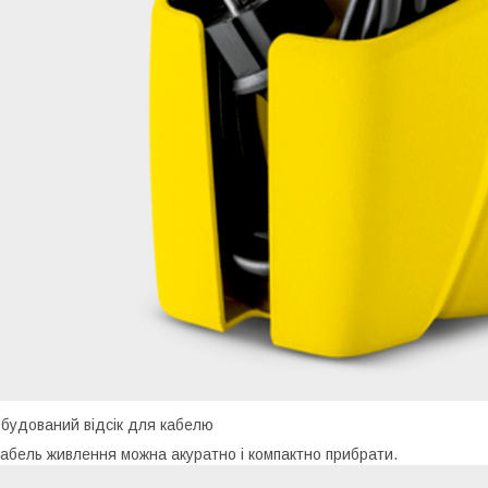
будований відсік для кабелю
абель живлення можна акуратно і компактно прибрати.