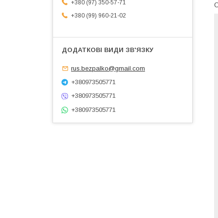
+380 (97) 350-57-71
О
+380 (99) 960-21-02
rus.bezpalko@gmail.com
+380973505771
+380973505771
+380973505771