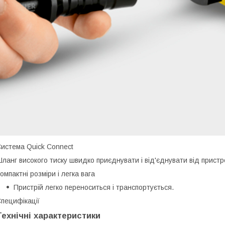
истема Quick Connect
ланг високого тиску швидко приєднувати і від'єднувати від пристро
омпактні розміри і легка вага
Пристрій легко переноситься і транспортується.
пецифікації
Технічні характеристики