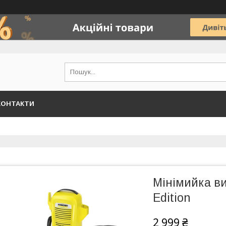
КОНТАКТИ
Мінімийка ви
Edition
2 999 ₴