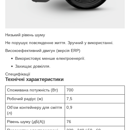
Низький рівень шуму
Не порушує повсякденне життя. Зручний у використанні.
Високоефективний двигун (версія ERP)
Використовує менше електроенергії.
Захищає довкілля.
Специфікації
Технічні характеристики
Споживана потужність (Вт)
700
Робочий радіус (м)
7,5
Об'єм контейнеру для сміття
0,9
(л)
Рівень шуму (дБ(А))
76