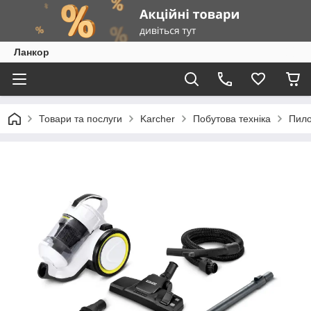
Ланкор
Товари та послуги
Karcher
Побутова техніка
Пило