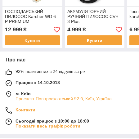
ГОСПОДАРСЬКИЙ
АКУМУЛЯТОРНИЙ
Госп
ПИЛОСОС Karcher WD 6
РУЧНИЙ ПИЛОСОС CVH
karc
P PREMIUM
3 Plus
12 999
4 999
6 9
₴
₴
Купити
Купити
Про нас
92% позитивних з 24 відгуків за рік
Працює з 14.10.2018
м. Київ
Проспект Повітрофлотський 92 б, Київ, Україна
Контакти
Сьогодні працює з 10:00 до 18:00
Показати весь графік роботи