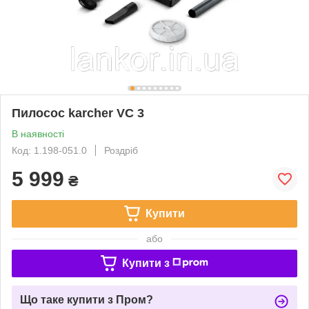
Пилосос karcher VC 3
В наявності
Код: 1.198-051.0
Роздріб
5 999
₴
Купити
або
Купити з
Що таке купити з Пром?