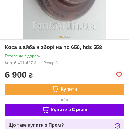
Коса шайба в зборі на hd 650, hds 558
Готово до відправки
Код: 6.401-427.3
Роздріб
6 900
₴
Купити
або
Купити з
Що таке купити з Пром?