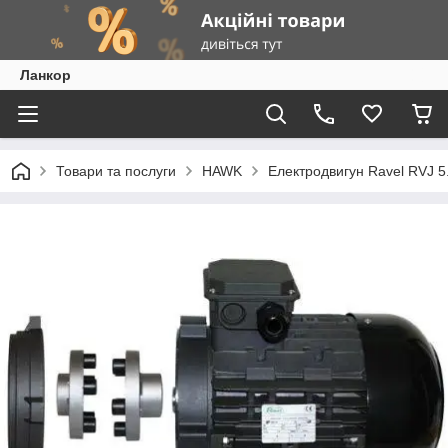
Ланкор
Товари та послуги
HAWK
Електродвигун Ravel RVJ 5