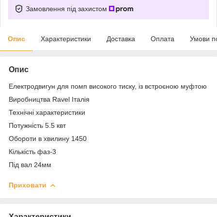
Замовлення під захистом
Опис
Характеристики
Доставка
Оплата
Умови п
Опис
Електродвигун для помп високого тиску, із встроєною муфтою
Виробництва Ravel Італія
Технічні характеристики
Потужність 5.5 квт
Обороти в хвилину 1450
Кількість фаз-3
Під вал 24мм
Приховати
Характеристики