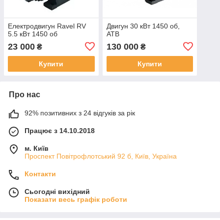
Електродвигун Ravel RV
Двигун 30 кВт 1450 об,
5.5 кВт 1450 об
ATB
23 000
130 000
₴
₴
Купити
Купити
Про нас
92% позитивних з 24 відгуків за рік
Працює з 14.10.2018
м. Київ
Проспект Повітрофлотський 92 б, Київ, Україна
Контакти
Сьогодні вихідний
Показати весь графік роботи