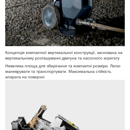
Концепція компактної вертикальної конструкції, заснована на
вертикальному розташуванні двигуна та насосного агрегату
Невелика площа для зберігання та компактні розміри. Легко
маневрувати та транспортувати. Максимальна стійкість
апарата на поверхні