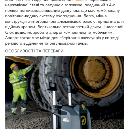
нержавіючої сталі та латунною головкою, поєднаний з 4-х
полюсним низькошвидкісним двигуном, що має комбіновану
повітряно-водяну систему охолодження. Легка, міцна
конструкція з інтегрованою алюмінієвою рамою, придатна для
підйому краном. Вертикально встановлений двигун і насосний
блок дозволяє зробити апарат компактним та мобільним.
Апарат також має місце для зберігання аксесуарів у вигляді
речового відділення та регульованих гачків.
ОСОБЛИВОСТІ ТА ПЕРЕВАГИ