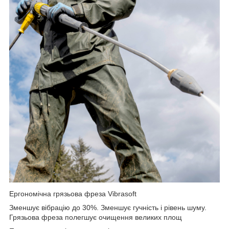
Ергономічна грязьова фреза Vibrasoft
Зменшує вібрацію до 30%. Зменшує гучність і рівень шуму.
Грязьова фреза полегшує очищення великих площ