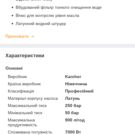
Вбудований фільтр тонкого очищення води
Вічко для контролю рівня масла
Латунний вхідний штуцер
Приховати
Характеристики
Основні
Виробник
Karcher
Країна виробник
Німеччина
Класифікація
Професійний
Матеріал корпусу насоса
Латунь
Максимальний тиск
250 бар
Мінімальний тиск
50 бар
Максимальна
900 л/год
продуктивність
Споживана потужність
7000 Вт