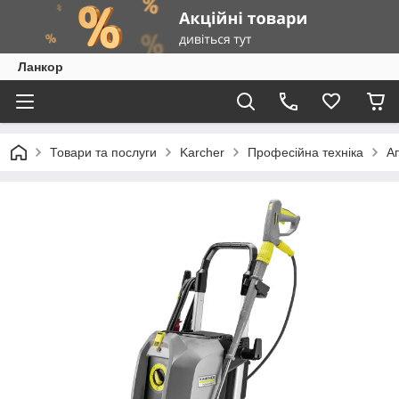
Ланкор
Товари та послуги
Karcher
Професійна техніка
Ап