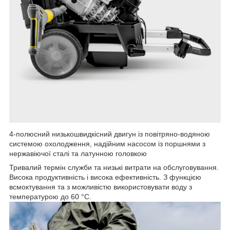
4-полюсний низькошвидкісний двигун із повітряно-водяною
системою охолодження, надійним насосом із поршнями з
нержавіючої сталі та латунною головкою
Тривалий термін служби та низькі витрати на обслуговування.
Висока продуктивність і висока ефективність. З функцією
всмоктування та з можливістю використовувати воду з
температурою до 60 °C.