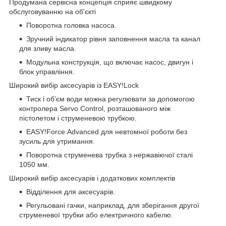
Продумана сервісна концепція сприяє швидкому
обслуговуванню на об'єкті
Поворотна головка насоса.
Зручний індикатор рівня заповнення масла та канал
для зливу масла.
Модульна конструкція, що включає насос, двигун і
блок управління.
Широкий вибір аксесуарів із EASY!Lock
Тиск і об’єм води можна регулювати за допомогою
контролера Servo Control, розташованого між
пістолетом і струменевою трубкою.
EASY!Force Advanced для невтомної роботи без
зусиль для утримання.
Поворотна струменева трубка з нержавіючої сталі
1050 мм.
Широкий вибір аксесуарів і додаткових комплектів
Відділення для аксесуарів.
Регульовані гачки, наприклад, для зберігання другої
струменевої трубки або електричного кабелю.