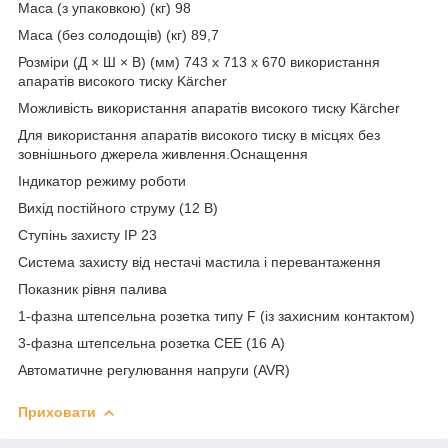
Маса (з упаковкою) (кг) 98
Маса (без солодощів) (кг) 89,7
Розміри (Д × Ш × В) (мм) 743 x 713 x 670 використання
апаратів високого тиску Kärcher
Можливість використання апаратів високого тиску Kärcher
Для використання апаратів високого тиску в місцях без
зовнішнього джерела живлення.Оснащення
Індикатор режиму роботи
Вихід постійного струму (12 В)
Ступінь захисту IP 23
Система захисту від нестачі мастила і перевантаження
Показник рівня палива
1-фазна штепсельна розетка типу F (із захисним контактом)
3-фазна штепсельна розетка CEE (16 А)
Автоматичне регулювання напруги (AVR)
Приховати