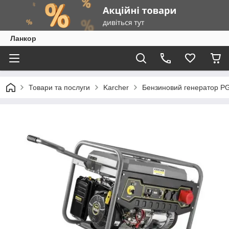
Ланкор
Товари та послуги
Karcher
Бензиновий генератор P