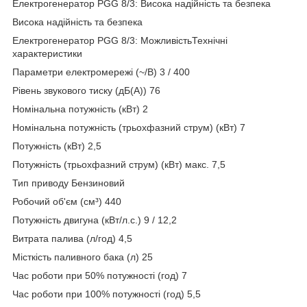
Електрогенератор PGG 8/3: Висока надійність та безпека
Висока надійність та безпека
Електрогенератор PGG 8/3: МожливістьТехнічні
характеристики
Параметри електромережі (~/В) 3 / 400
Рівень звукового тиску (дБ(А)) 76
Номінальна потужність (кВт) 2
Номінальна потужність (трьохфазний струм) (кВт) 7
Потужність (кВт) 2,5
Потужність (трьохфазний струм) (кВт) макс. 7,5
Тип приводу Бензиновий
Робочий об'єм (см³) 440
Потужність двигуна (кВт/л.с.) 9 / 12,2
Витрата палива (л/год) 4,5
Місткість паливного бака (л) 25
Час роботи при 50% потужності (год) 7
Час роботи при 100% потужності (год) 5,5