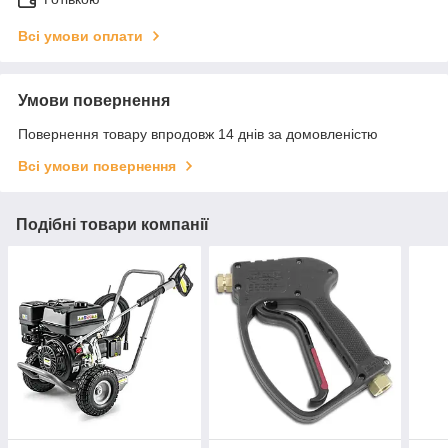
Всі умови оплати
Умови повернення
Повернення товару впродовж 14 днів за домовленістю
Всі умови повернення
Подібні товари компанії