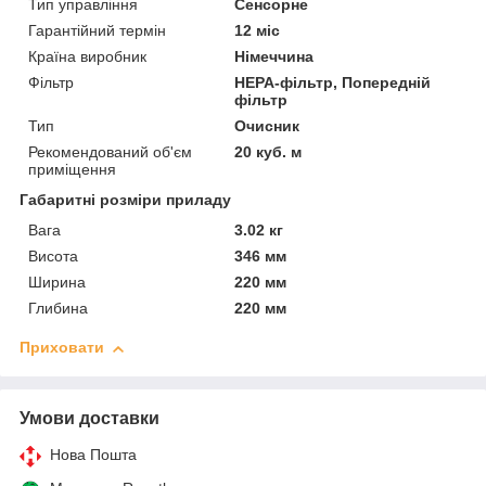
Тип управління
Сенсорне
Гарантійний термін
12 міс
Країна виробник
Німеччина
Фільтр
HEPA-фільтр, Попередній
фільтр
Тип
Очисник
Рекомендований об'єм
20 куб. м
приміщення
Габаритні розміри приладу
Вага
3.02 кг
Висота
346 мм
Ширина
220 мм
Глибина
220 мм
Приховати
Умови доставки
Нова Пошта