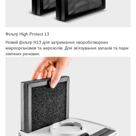
Фільтр High Protect 13
Новий фільтр H13 для затримання хвороботворних
мікроорганізмів та аерозолів. Для зв'язування запахів та пари
хімічних речовин.