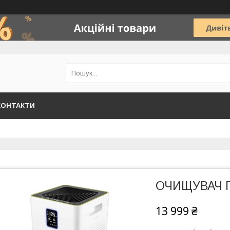
КОНТАКТИ
ОЧИЩУВАЧ П
13 999 ₴