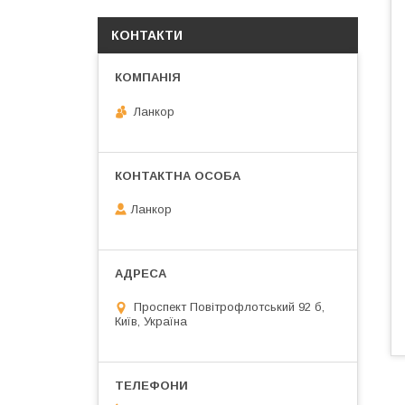
КОНТАКТИ
Ланкор
Ланкор
Проспект Повітрофлотський 92 б,
Київ, Україна