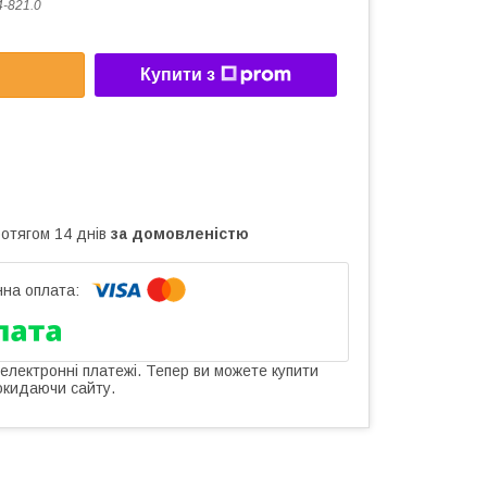
4-821.0
Купити з
ротягом 14 днів
за домовленістю
 електронні платежі. Тепер ви можете купити
окидаючи сайту.