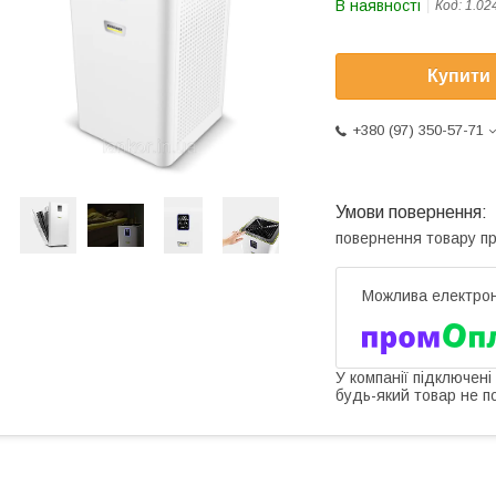
В наявності
Код:
1.02
Купити
+380 (97) 350-57-71
повернення товару п
У компанії підключені
будь-який товар не п