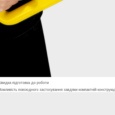
видка підготовка до роботи
ожливість повсюдного застосування завдяки компактній конструкції