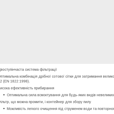
воступінчаста система фільтрації
птимальна комбінація дрібної сотової сітки для затримання великог
2 (EN 1822:1998).
исока ефективність прибирання
Оптимальна сила всмоктування для будь-яких видів невеликих
ільтр, що можна промити, і контейнер для збору пилу
Можливість легкого очищення під струменем води та повторно