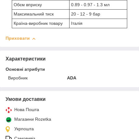
Обєм вприску
0.89 - 0.97 - 1.3 мл
Максимальний тиск
20 - 12 - 9 бар
Країна-виробник товару
Італія
Приховати
Характеристики
Основні атрибути
Виробник
ADA
Умови доставки
Нова Пошта
Магазини Rozetka
Укрпошта
Самовивіз