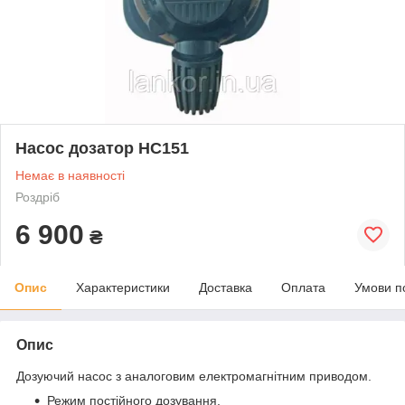
Насос дозатор HC151
Немає в наявності
Роздріб
6 900
₴
Опис
Характеристики
Доставка
Оплата
Умови п
Опис
Дозуючий насос з аналоговим електромагнітним приводом.
Режим постійного дозування.