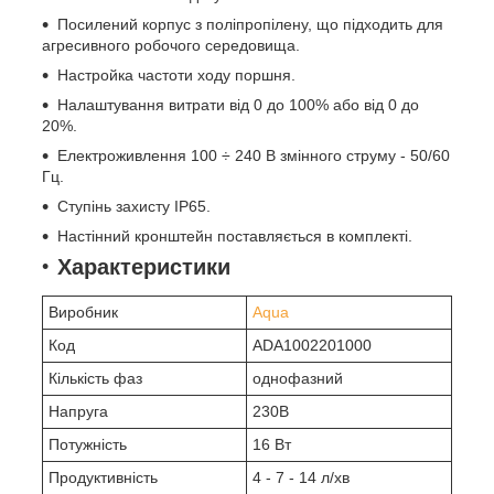
Посилений корпус з поліпропілену, що підходить для
агресивного робочого середовища.
Настройка частоти ходу поршня.
Налаштування витрати від 0 до 100% або від 0 до
20%.
Електроживлення 100 ÷ 240 В змінного струму - 50/60
Гц.
Ступінь захисту IP65.
Настінний кронштейн поставляється в комплекті.
Характеристики
Виробник
Aqua
Код
ADA1002201000
Кількість фаз
однофазний
Напруга
230В
Потужність
16 Вт
Продуктивність
4 - 7 - 14 л/хв