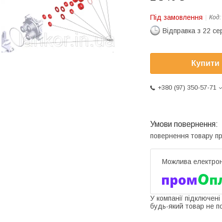
Під замовлення
Код
Відправка з 22 се
Купити
+380 (97) 350-57-71
повернення товару п
У компанії підключені
будь-який товар не п