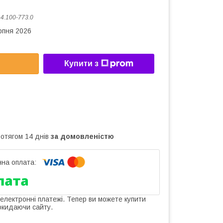
:
4.100-773.0
рпня 2026
Купити з
ротягом 14 днів
за домовленістю
 електронні платежі. Тепер ви можете купити
окидаючи сайту.