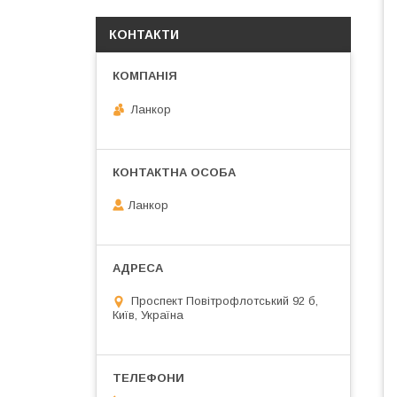
КОНТАКТИ
Ланкор
Ланкор
Проспект Повітрофлотський 92 б,
Київ, Україна