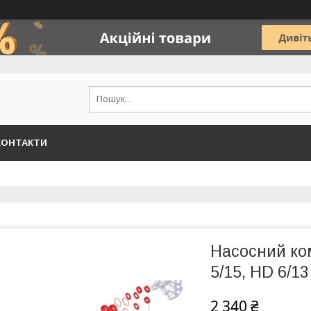
КОНТАКТИ
Насосний ком
5/15, HD 6/13
2 340 ₴