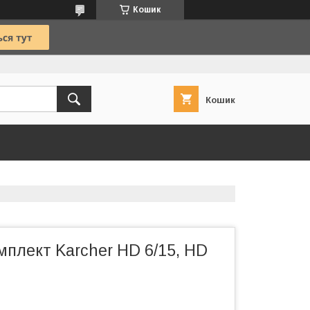
Кошик
Кошик
плект Karcher HD 6/15, HD