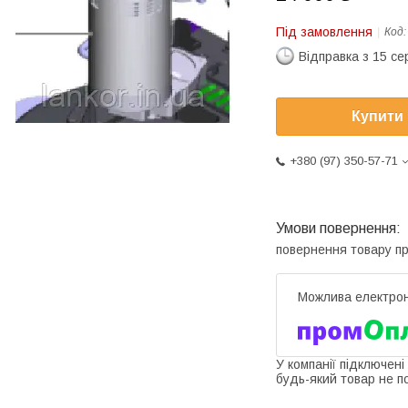
Під замовлення
Код
Відправка з 15 се
Купити
+380 (97) 350-57-71
повернення товару п
У компанії підключені
будь-який товар не п