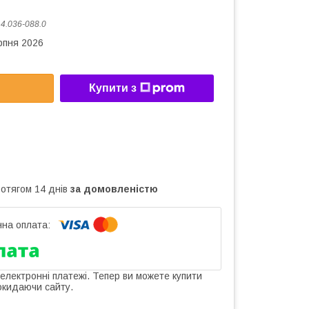
:
4.036-088.0
рпня 2026
Купити з
ротягом 14 днів
за домовленістю
 електронні платежі. Тепер ви можете купити
окидаючи сайту.