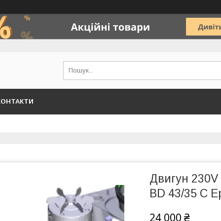
КОНТАКТИ
Двигун 230V
BD 43/35 C E
24 000 ₴