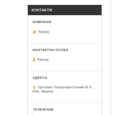
КОНТАКТИ
Ланкор
Ланкор
Проспект Повітрофлотський 92 б,
Київ, Україна