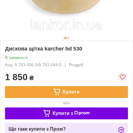
Дискова щітка karcher bd 530
В наявності
Код: 9.753-006.0/9.753-044.0
Роздріб
1 850
₴
Купити
або
Купити з
Що таке купити з Пром?