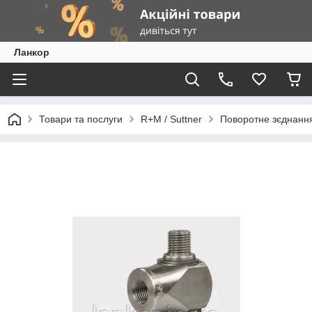
Ланкор
Товари та послуги
R+M / Suttner
Поворотне зєднання 