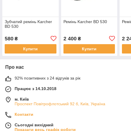
Зубчатий ремінь Karcher
Ремінь Karcher BD 530
Ремі
BD 530
580
2 400
2 2
₴
₴
Купити
Купити
Про нас
92% позитивних з 24 відгуків за рік
Працює з 14.10.2018
м. Київ
Проспект Повітрофлотський 92 б, Київ, Україна
Контакти
Сьогодні вихідний
Показати весь графік роботи