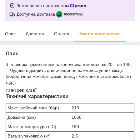
Замовлення під захистом
Доступна доставка
Опис
Доставка
Оплата
Умови повернення
Опис
З плавним відхиленням наконечника в межах від 20 ° до 140
°. Чудово підходить для очищення важкодоступних місць
(водостічних жолобів, дахів, днищ і колісних ніш автомобілів і
т. д.).
СПЕЦИФІКАЦІЇ
Технічні характеристики
Макс. робочий тиск (бар)
210
Довжина (мм)
1050
Макс. температура (°C)
150
Вага з упаковкою (кг)
2,5