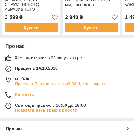
СТРУМЕНЕВОГО
мм, поворотна
VAR
АБРАЗИВНОГО
ОЧИЩЕННЯ
3 599
2 940
1 4
₴
₴
Купити
Купити
Про нас
92% позитивних з 24 відгуків за рік
Працює з 14.10.2018
м. Київ
Проспект Повітрофлотський 92 б, Київ, Україна
Контакти
Сьогодні працює з 10:00 до 18:00
Показати весь графік роботи
Про нас