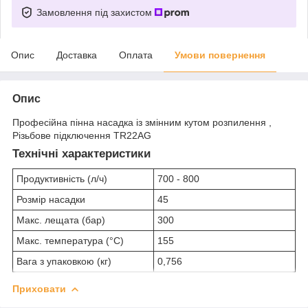
Замовлення під захистом
Опис
Доставка
Оплата
Умови повернення
Опис
Професійна пінна насадка із змінним кутом розпилення ,
Різьбове підключення TR22AG
Технічні характеристики
Продуктивність (л/ч)
700 - 800
Розмір насадки
45
Макс. лещата (бар)
300
Макс. температура (°C)
155
Вага з упаковкою (кг)
0,756
Приховати