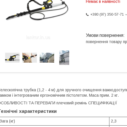
Немає в наявності
+380 (97) 350-57-71
повернення товару п
елескопічна трубка (1,2 - 4 м) для зручного очищення важкодосту
амком і інтегрованим ергономічним пістолетом. Маса прим. 2 кг.
ОСОБЛИВОСТІ ТА ПЕРЕВАГИ плечовий ремінь СПЕЦИФІКАЦІЇ
Технічні характеристики
Вага (кг)
2,3