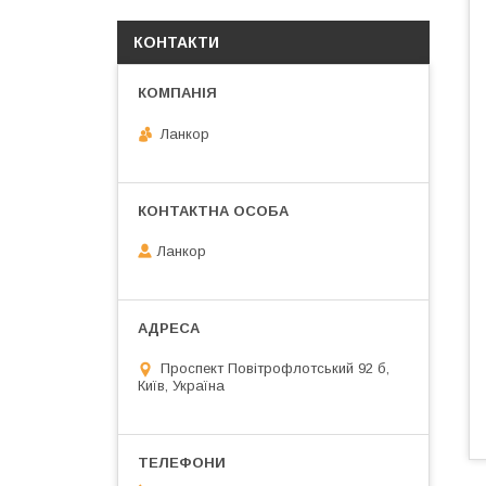
КОНТАКТИ
Ланкор
Ланкор
Проспект Повітрофлотський 92 б,
Київ, Україна