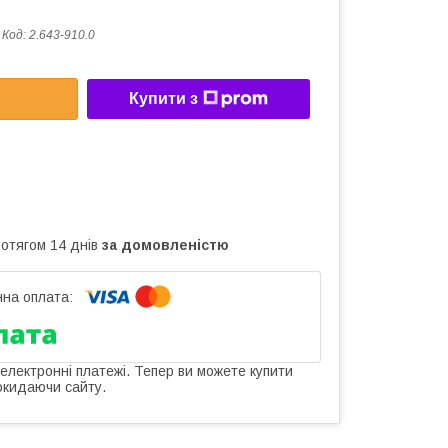
Код:
2.643-910.0
Купити з
ротягом 14 днів
за домовленістю
 електронні платежі. Тепер ви можете купити
окидаючи сайту.