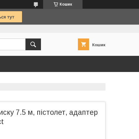
Кошик
Кошик
иску 7.5 м, пістолет, адаптер
t