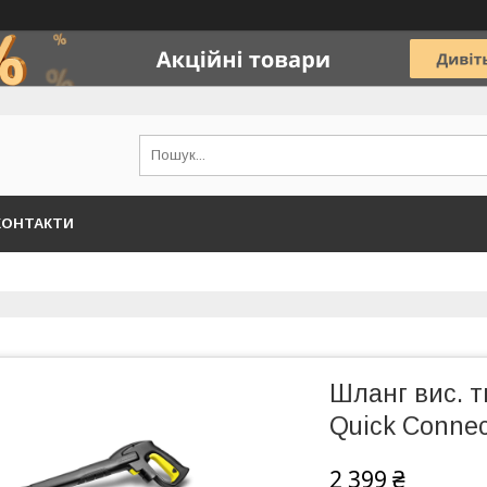
КОНТАКТИ
Шланг вис. т
Quick Connec
2 399 ₴