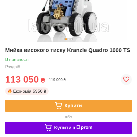
Мийка високого тиску Kranzle Quadro 1000 TS
В наявності
Роздріб
113 050
₴
119 000 ₴
Економія
5950 ₴
Купити
або
Купити з