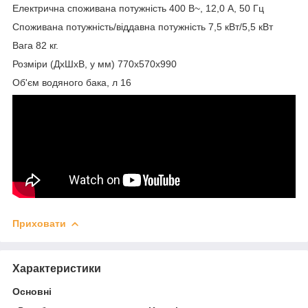
Електрична споживана потужність 400 В~, 12,0 А, 50 Гц
Споживана потужність/віддавна потужність 7,5 кВт/5,5 кВт
Вага 82 кг.
Розміри (ДхШхВ, у мм) 770х570х990
Об'єм водяного бака, л 16
Приховати
Характеристики
Основні