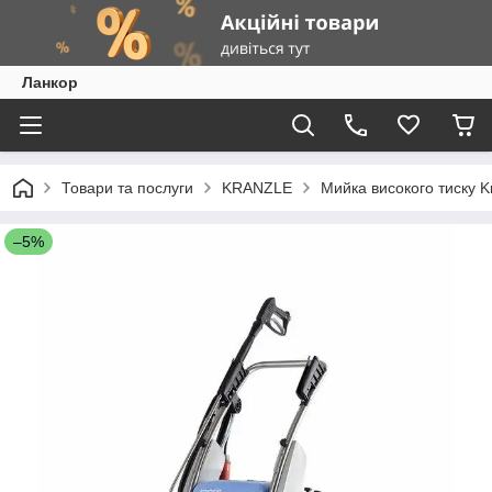
Ланкор
Товари та послуги
KRANZLE
Мийка високого тиску K
–5%