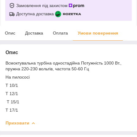
Замовлення під захистом
Доступна доставка
Опис
Доставка
Оплата
Умови повернення
Опис
Всмоктувальна турбіна одностадійна Потужність 1000 Вт.,
пружна 220-230 вольтів, частота 50-60 Гц
На пилососі
T 10/1
T 12/1
T 15/1
T 17/1
Приховати