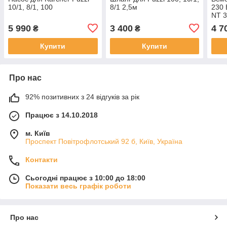
10/1, 8/1, 100
8/1 2,5м
230 
NT 3
Ap,N
5 990
3 400
4 7
₴
₴
Купити
Купити
Про нас
92% позитивних з 24 відгуків за рік
Працює з 14.10.2018
м. Київ
Проспект Повітрофлотський 92 б, Київ, Україна
Контакти
Сьогодні працює з 10:00 до 18:00
Показати весь графік роботи
Про нас