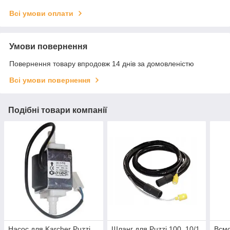
Всі умови оплати
Умови повернення
Повернення товару впродовж 14 днів за домовленістю
Всі умови повернення
Подібні товари компанії
Насос для Karcher Puzzi
Шланг для Puzzi 100, 10/1,
Всмо