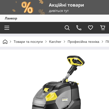
Ланкор
Товари та послуги
Karcher
Професійна техніка
П