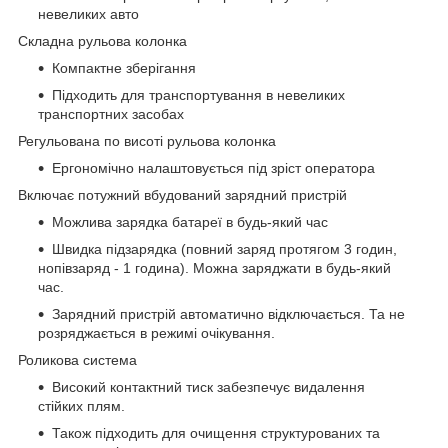
невеликих авто
Складна рульова колонка
Компактне зберігання
Підходить для транспортування в невеликих
транспортних засобах
Регульована по висоті рульова колонка
Ергономічно налаштовується під зріст оператора
Включає потужний вбудований зарядний пристрій
Можлива зарядка батареї в будь-який час
Швидка підзарядка (повний заряд протягом 3 годин,
нопівзаряд - 1 година). Можна заряджати в будь-який
час.
Зарядний пристрій автоматично відключається. Та не
розряджається в режимі очікування.
Роликова система
Високий контактний тиск забезпечує видалення
стійких плям.
Також підходить для очищення структурованих та