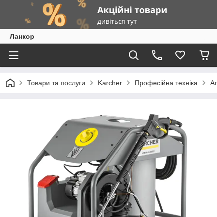
Ланкор
Товари та послуги
Karcher
Професійна техніка
Ап