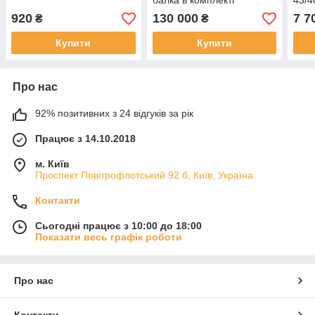
балка в комплекті
43/4
920
130 000
7 7
₴
₴
Купити
Купити
Про нас
92% позитивних з 24 відгуків за рік
Працює з 14.10.2018
м. Київ
Проспект Повітрофлотський 92 б, Київ, Україна
Контакти
Сьогодні працює з 10:00 до 18:00
Показати весь графік роботи
Про нас