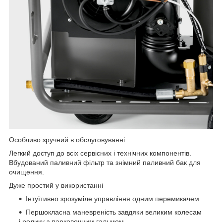
Особливо зручний в обслуговуванні
Легкий доступ до всіх сервісних і технічних компонентів.
Вбудований паливний фільтр та знімний паливний бак для
очищення.
Дуже простий у використанні
Інтуїтивно зрозуміле управління одним перемикачем
Першокласна маневреність завдяки великим колесам
і ролику з парковочним гальмом.