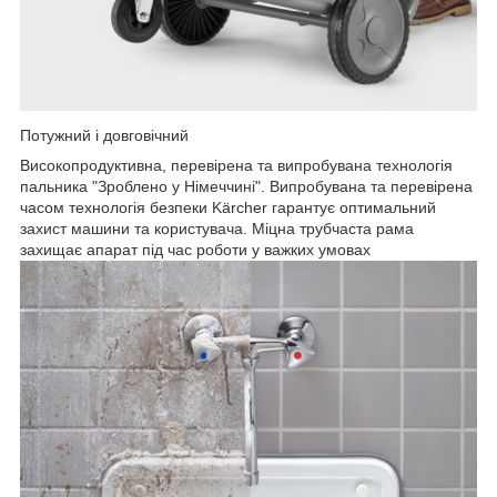
Потужний і довговічний
Високопродуктивна, перевірена та випробувана технологія
пальника "Зроблено у Німеччині". Випробувана та перевірена
часом технологія безпеки Kärcher гарантує оптимальний
захист машини та користувача. Міцна трубчаста рама
захищає апарат під час роботи у важких умовах