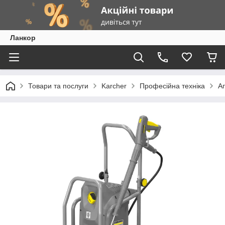
Ланкор
Товари та послуги
Karcher
Професійна техніка
Ап