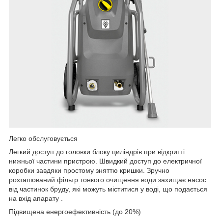
Легко обслуговується
Легкий доступ до головки блоку циліндрів при відкритті
нижньої частини пристрою. Швидкий доступ до електричної
коробки завдяки простому зняттю кришки. Зручно
розташований фільтр тонкого очищення води захищає насос
від частинок бруду, які можуть міститися у воді, що подається
на вхід апарату .
Підвищена енергоефективність (до 20%)