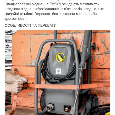
Швидкороз'ємні з'єднання EASY!Lock дають можливість
швидкого з'єднання/роз'єднання, в п'ять разів швидше, ніж
звичайні різьбові з'єднання, без зниження міцності або
довговічності.
ОСОБЛИВОСТІ ТА ПЕРЕВАГИ