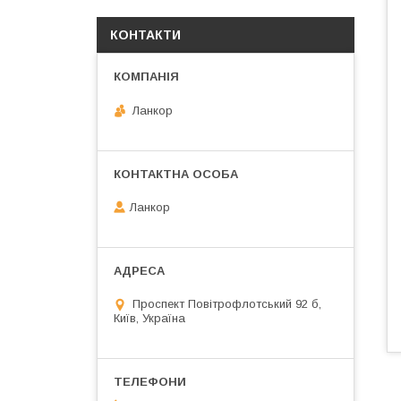
КОНТАКТИ
Ланкор
Ланкор
Проспект Повітрофлотський 92 б,
Київ, Україна