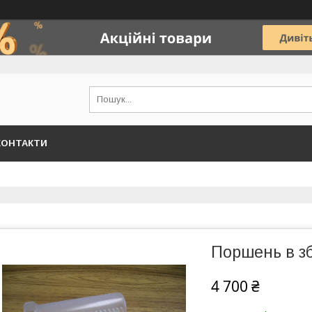
КОНТАКТИ
Поршень в зб
4 700 ₴