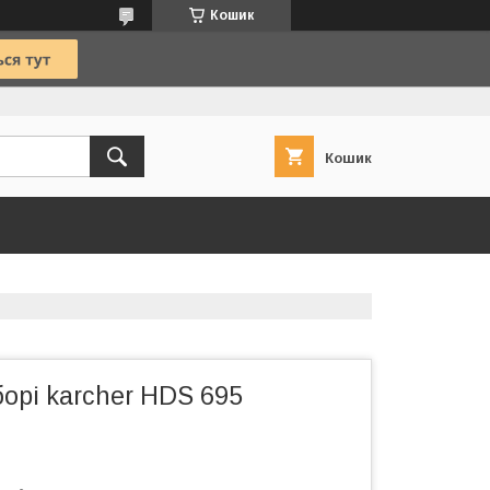
Кошик
Кошик
орі karcher HDS 695