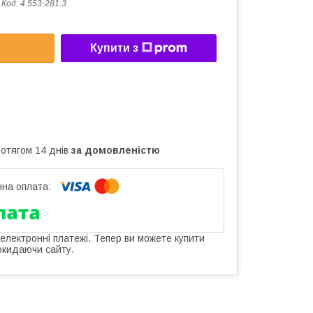
Код:
4.553-281.3
Купити з
ротягом 14 днів
за домовленістю
 електронні платежі. Тепер ви можете купити
окидаючи сайту.