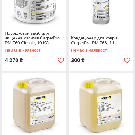
Порошковий засіб для
чищення килимів CarpetPro
Кондеціонер для коврів
RM 760 Classic, 10 KG
CarpetPro RM 763, 1 L
Немає в наявності
Немає в наявності
4 270
300
₴
₴