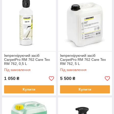
Імпрегніруючий засіб
Імпрегніруючий засіб
CarpetPro RM 762 Care Tex
CarpetPro RM 762 Care Tex
RM 762, 0,5 L
RM 762, 5 L
Під замовлення
Під замовлення
1 050
5 500
₴
₴
Купити
Купити