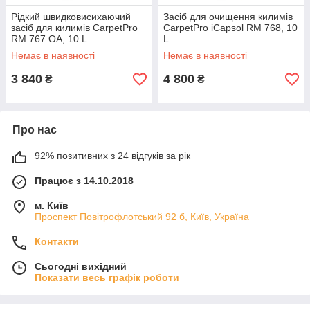
Рідкий швидковисихаючий
Засіб для очищення килимів
засіб для килимів CarpetPro
CarpetPro iCapsol RM 768, 10
RM 767 OA, 10 L
L
Немає в наявності
Немає в наявності
3 840
4 800
₴
₴
Про нас
92% позитивних з 24 відгуків за рік
Працює з 14.10.2018
м. Київ
Проспект Повітрофлотський 92 б, Київ, Україна
Контакти
Сьогодні вихідний
Показати весь графік роботи